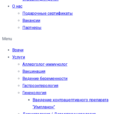
О нас
Подарочные сертификаты
Вакансии
Партнеры
Menu
Врачи
Услуги
Аллерголог-иммунолог
Вакцинация
Ведение беременности
Гастроэнтерология
Гинекология
Введение контрацептивного препарата
“Импланон”