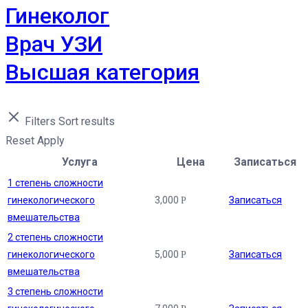
Гинеколог
Врач УЗИ
Высшая категория
Filters
Sort results
Reset
Apply
Услуга
Цена
Записаться
1 степень сложности
гинекологического
3,000
Записаться
Р
вмешательства
2 степень сложности
гинекологического
5,000
Записаться
Р
вмешательства
3 степень сложности