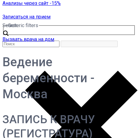
Анализы через сайт -15%
Записаться на прием
Search
Generic filters
Вызвать врача на дом
Ведение
беременности -
Москва
ЗАПИСЬ К ВРАЧУ
(РЕГИСТРАТУРА)