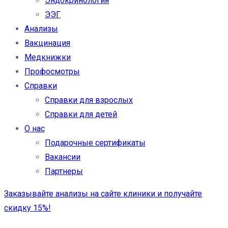
Эндокринология
ЭЭГ
Анализы
Вакцинация
Медкнижки
Профосмотры
Справки
Справки для взрослых
Справки для детей
О нас
Подарочные сертификаты
Вакансии
Партнеры
Заказывайте анализы на сайте клиники и получайте
скидку 15%!