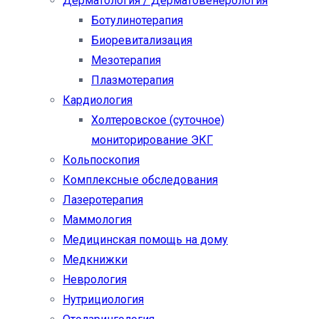
Дерматология / Дерматовенерология
Ботулинотерапия
Биоревитализация
Мезотерапия
Плазмотерапия
Кардиология
Холтеровское (суточное)
мониторирование ЭКГ
Кольпоскопия
Комплексные обследования
Лазеротерапия
Маммология
Медицинская помощь на дому
Медкнижки
Неврология
Нутрициология