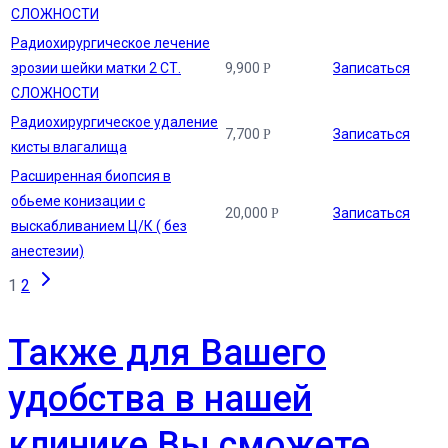
СЛОЖНОСТИ
Радиохирургическое лечение
эрозии шейки матки 2 СТ.
9,900
Записаться
Р
СЛОЖНОСТИ
Радиохирургическое удаление
7,700
Записаться
Р
кисты влагалища
Расширенная биопсия в
обьеме конизации с
20,000
Записаться
Р
выскабливанием Ц/К ( без
анестезии)
1
2
Также для Вашего
удобства в нашей
клинике Вы сможете