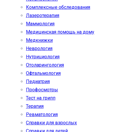
Комплексные обследования
Лазеротерапия
Маммология
Медицинская помощь на дому
Медкнижки
Неврология
Нутрициология
Отоларингология
Офтальмология
Педиатрия
Профосмотры
Тест на грипп
Терапия
Ревматология
Справки для взрослых
Справки для детей