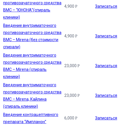
противозачаточного средства
4,900
Записаться
Р
ВМС – “ЮНОНА”(спираль
клиники)
Введение внутриматочного
противозачаточного средства
4,900
Записаться
Р
ВМС – Mirena (без стоимости
спирали)
Введение внутриматочного
противозачаточного средства
23,000
Записаться
Р
ВМС – Mirena (спираль
клиники)
Введение внутриматочного
противозачаточного средства
23,000
Записаться
Р
ВМС – Mirena, Кайлина
(спираль клиники)
Введение контрацептивного
6,000
Записаться
Р
препарата “Импланон”