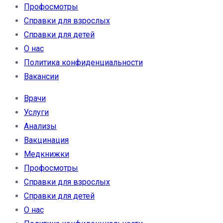
Профосмотры
Справки для взрослых
Справки для детей
О нас
Политика конфиденциальности
Вакансии
Врачи
Услуги
Анализы
Вакцинация
Медкнижки
Профосмотры
Справки для взрослых
Справки для детей
О нас