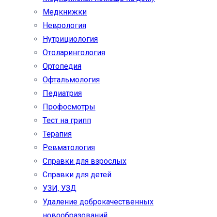
Медкнижки
Неврология
Нутрициология
Отоларингология
Ортопедия
Офтальмология
Педиатрия
Профосмотры
Тест на грипп
Терапия
Ревматология
Справки для взрослых
Справки для детей
УЗИ, УЗД
Удаление доброкачественных
новообразований