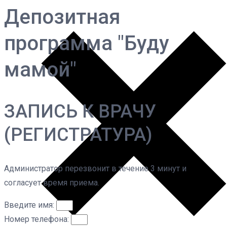
Депозитная
программа "Буду
мамой"
ЗАПИСЬ К ВРАЧУ
(РЕГИСТРАТУРА)
Администратор перезвонит в течение 3 минут и
согласует время приема.
Введите имя:
Номер телефона: