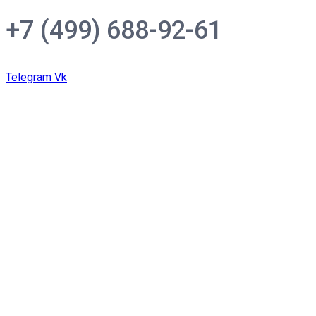
+7 (499) 688-92-61
Telegram
Vk