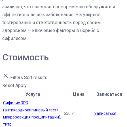
анализов, что позволит своевременно обнаружить и
эффективно лечить заболевание. Регулярное
тестирование и ответственность перед своим
здоровьем — ключевые факторы в борьбе с
сифилисом.
Стоимость
Filters
Sort results
Reset
Apply
Услуга
Цена
Записаться
Сифилис RPR
(антикардиолипиновый тест/
550
Записаться
Р
микрореакция преципитации),
титр