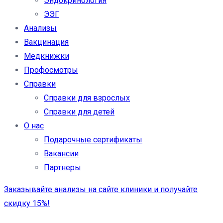
Эндокринология
ЭЭГ
Анализы
Вакцинация
Медкнижки
Профосмотры
Справки
Справки для взрослых
Справки для детей
О нас
Подарочные сертификаты
Вакансии
Партнеры
Заказывайте анализы на сайте клиники и получайте
скидку 15%!