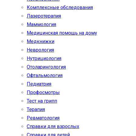
Комплексные обследования
Лазеротерапия
Маммология
Медицинская помощь на дому
Медкнижки
Неврология
Нутрициология
Отоларингология
Офтальмология
Педиатрия
Профосмотры
Тест на грипп
Терапия
Ревматология
Справки для взрослых
Справки для детей