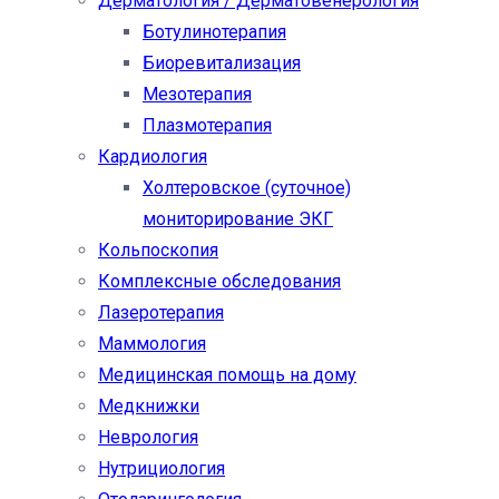
Дерматология / Дерматовенерология
Ботулинотерапия
Биоревитализация
Мезотерапия
Плазмотерапия
Кардиология
Холтеровское (суточное)
мониторирование ЭКГ
Кольпоскопия
Комплексные обследования
Лазеротерапия
Маммология
Медицинская помощь на дому
Медкнижки
Неврология
Нутрициология