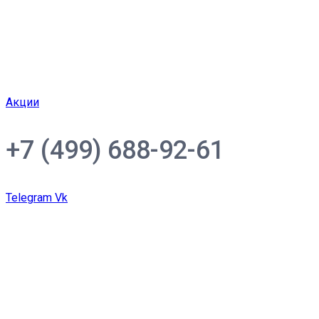
Акции
+7 (499) 688-92-61
Telegram
Vk