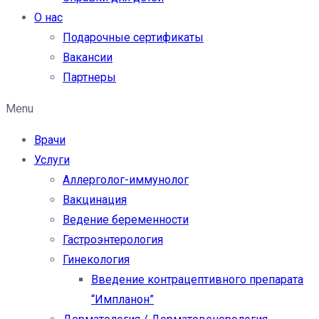
О нас
Подарочные сертификаты
Вакансии
Партнеры
Menu
Врачи
Услуги
Аллерголог-иммунолог
Вакцинация
Ведение беременности
Гастроэнтерология
Гинекология
Введение контрацептивного препарата
“Импланон”