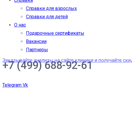
Справки
Справки для взрослых
Справки для детей
О нас
Подарочные сертификаты
Вакансии
Партнеры
Заказывайте анализы на сайте клиники и получайте ски
+7 (499) 688-92-61
Telegram
Vk