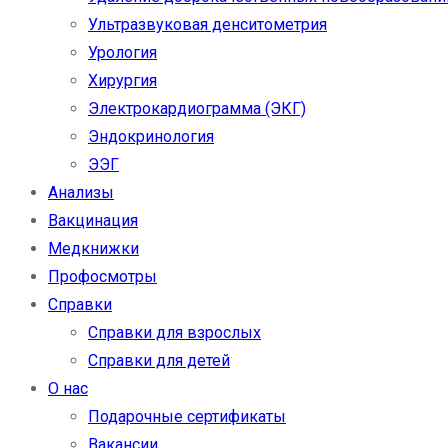
Ультразвуковая денситометрия
Урология
Хирургия
Электрокардиограмма (ЭКГ)
Эндокринология
ЭЭГ
Анализы
Вакцинация
Медкнижки
Профосмотры
Справки
Справки для взрослых
Справки для детей
О нас
Подарочные сертификаты
Вакансии