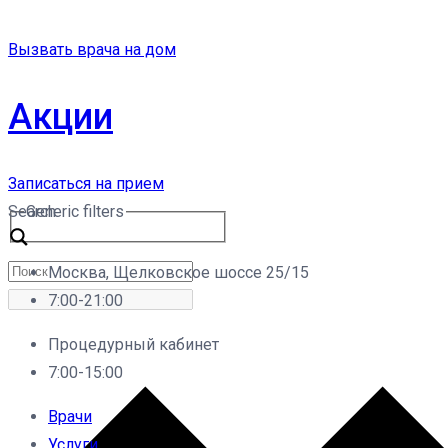
Вызвать врача на дом
Акции
Записаться на прием
Search
Generic filters
Москва, Щелковское шоссе 25/15
7:00-21:00
Процедурный кабинет
7:00-15:00
Врачи
Услуги