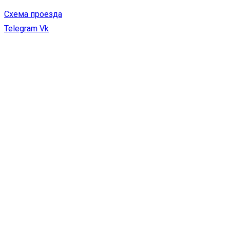
Схема проезда
Telegram
Vk