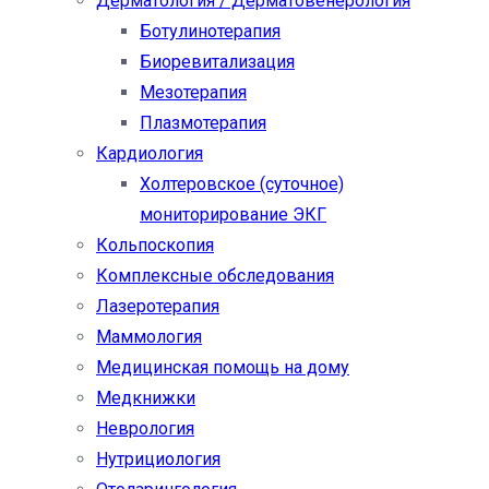
Дерматология / Дерматовенерология
Ботулинотерапия
Биоревитализация
Мезотерапия
Плазмотерапия
Кардиология
Холтеровское (суточное)
мониторирование ЭКГ
Кольпоскопия
Комплексные обследования
Лазеротерапия
Маммология
Медицинская помощь на дому
Медкнижки
Неврология
Нутрициология