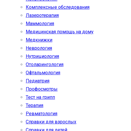
Комплексные обследования
Лазеротерапия
Маммология
Медицинская помощь на дому
Медкнижки
Неврология
Нутрициология
Отоларингология
Офтальмология
Педиатрия
Профосмотры
Тест на грипп
Терапия
Ревматология
Справки для взрослых
Справки для детей