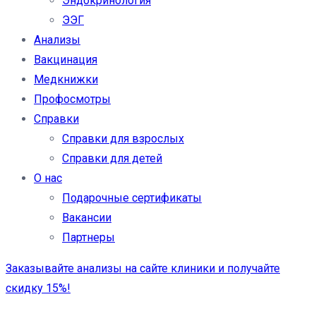
Эндокринология
ЭЭГ
Анализы
Вакцинация
Медкнижки
Профосмотры
Справки
Справки для взрослых
Справки для детей
О нас
Подарочные сертификаты
Вакансии
Партнеры
Заказывайте анализы на сайте клиники и получайте
скидку 15%!