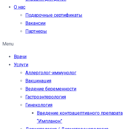
О нас
Подарочные сертификаты
Вакансии
Партнеры
Menu
Врачи
Услуги
Аллерголог-иммунолог
Вакцинация
Ведение беременности
Гастроэнтерология
Гинекология
Введение контрацептивного препарата
“Импланон”