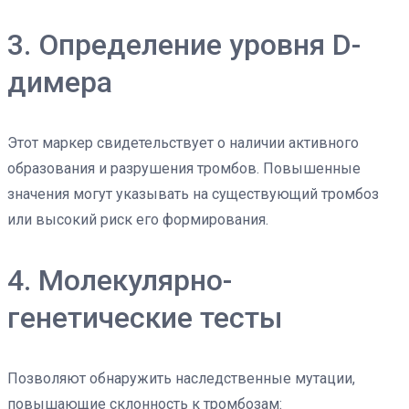
3. Определение уровня D-
димера
Этот маркер свидетельствует о наличии активного
образования и разрушения тромбов. Повышенные
значения могут указывать на существующий тромбоз
или высокий риск его формирования.
4. Молекулярно-
генетические тесты
Позволяют обнаружить наследственные мутации,
повышающие склонность к тромбозам: