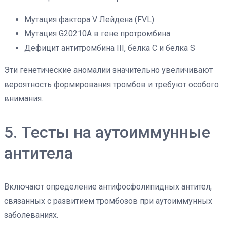
Мутация фактора V Лейдена (FVL)
Мутация G20210A в гене протромбина
Дефицит антитромбина III, белка C и белка S
Эти генетические аномалии значительно увеличивают
вероятность формирования тромбов и требуют особого
внимания.
5. Тесты на аутоиммунные
антитела
Включают определение антифосфолипидных антител,
связанных с развитием тромбозов при аутоиммунных
заболеваниях.