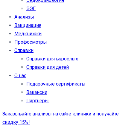
Эндокринология
ЭЭГ
Анализы
Вакцинация
Медкнижки
Профосмотры
Справки
Справки для взрослых
Справки для детей
О нас
Подарочные сертификаты
Вакансии
Партнеры
Заказывайте анализы на сайте клиники и получайте
скидку 15%!