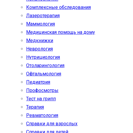
Комплексные обследования
Лазеротерапия
Маммология
Медицинская помощь на дому
Медкнижки
Неврология
Нутрициология
Отоларингология
Офтальмология
Педиатрия
Профосмотры
Тест на грипп
Терапия
Ревматология
Справки для взрослых
Справки для детей