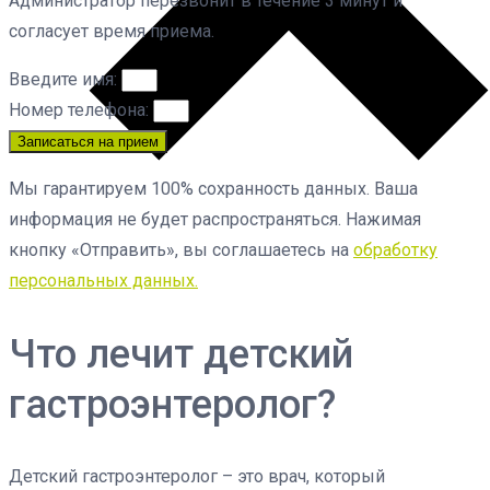
Администратор перезвонит в течение 3 минут и
согласует время приема.
Введите имя:
Номер телефона:
Записаться на прием
Мы гарантируем 100% сохранность данных. Ваша
информация не будет распространяться. Нажимая
кнопку «Отправить», вы соглашаетесь на
обработку
персональных данных.
Что лечит детский
гастроэнтеролог?
Детский гастроэнтеролог – это врач, который