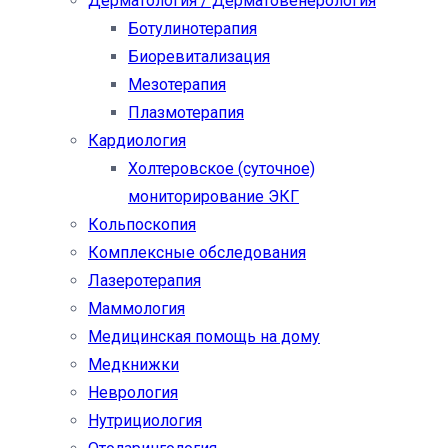
Дерматология / Дерматовенерология
Ботулинотерапия
Биоревитализация
Мезотерапия
Плазмотерапия
Кардиология
Холтеровское (суточное)
мониторирование ЭКГ
Кольпоскопия
Комплексные обследования
Лазеротерапия
Маммология
Медицинская помощь на дому
Медкнижки
Неврология
Нутрициология