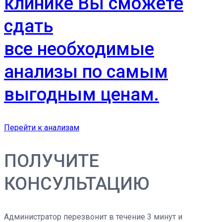
клинике Вы сможете
сдать
все необходимые
анализы по самым
выгодным ценам.
Перейти к анализам
ПОЛУЧИТЕ
КОНСУЛЬТАЦИЮ
Администратор перезвонит в течение 3 минут и