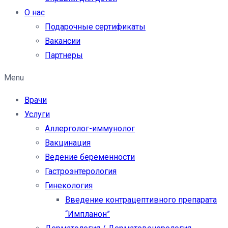
О нас
Подарочные сертификаты
Вакансии
Партнеры
Menu
Врачи
Услуги
Аллерголог-иммунолог
Вакцинация
Ведение беременности
Гастроэнтерология
Гинекология
Введение контрацептивного препарата
“Импланон”