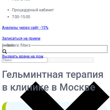
Процедурный кабинет
7:00-15:00
Анализы через сайт -15%
Записаться на прием
Search
Generic filters
Вызвать врача на дом
Гельминтная терапия
в клинике в Москве