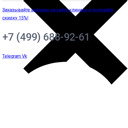
Заказывайте анализы на сайте клиники и получайте
скидку 15%!
+7 (499) 688-92-61
Telegram
Vk