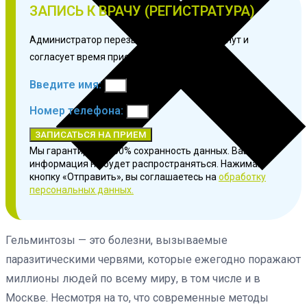
ЗАПИСЬ К ВРАЧУ (РЕГИСТРАТУРА)
Администратор перезвонит в течение 3 минут и
согласует время приема.
Введите имя:
Номер телефона:
ЗАПИСАТЬСЯ НА ПРИЕМ
Мы гарантируем 100% сохранность данных. Ваша
информация не будет распространяться. Нажимая
кнопку «Отправить», вы соглашаетесь на
обработку
персональных данных.
Гельминтозы — это болезни, вызываемые
паразитическими червями, которые ежегодно поражают
миллионы людей по всему миру, в том числе и в
Москве. Несмотря на то, что современные методы