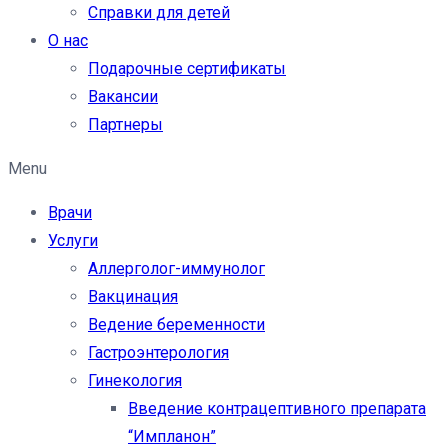
Справки для детей
О нас
Подарочные сертификаты
Вакансии
Партнеры
Menu
Врачи
Услуги
Аллерголог-иммунолог
Вакцинация
Ведение беременности
Гастроэнтерология
Гинекология
Введение контрацептивного препарата
“Импланон”