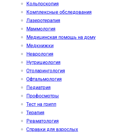
Кольпоскопия
Комплексные обследования
Лазеротерапия
Маммология
Медицинская помощь на дому
Медкнижки
Неврология
Нутрициология
Отоларингология
Офтальмология
Педиатрия
Профосмотры
Тест на грипп
Терапия
Ревматология
Справки для взрослых