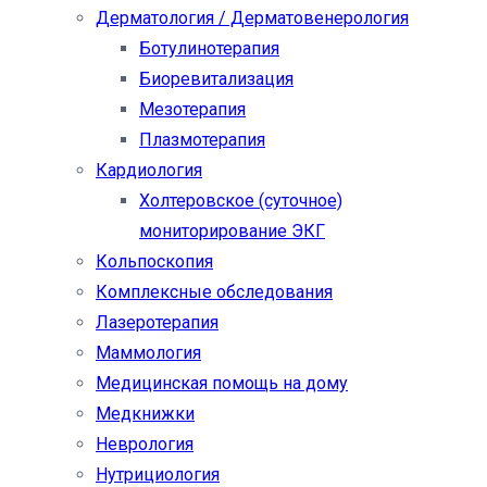
Дерматология / Дерматовенерология
Ботулинотерапия
Биоревитализация
Мезотерапия
Плазмотерапия
Кардиология
Холтеровское (суточное)
мониторирование ЭКГ
Кольпоскопия
Комплексные обследования
Лазеротерапия
Маммология
Медицинская помощь на дому
Медкнижки
Неврология
Нутрициология