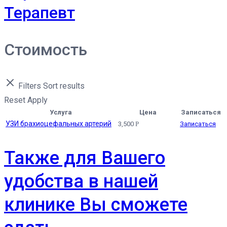
Терапевт
Стоимость
Filters
Sort results
Reset
Apply
Услуга
Цена
Записаться
УЗИ брахиоцефальных артерий
3,500
Р
Записаться
Также для Вашего
удобства в нашей
клинике Вы сможете