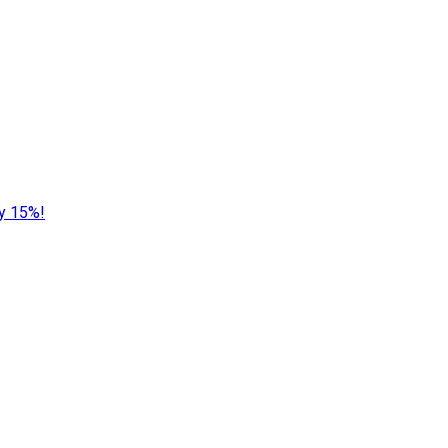
у 15%!