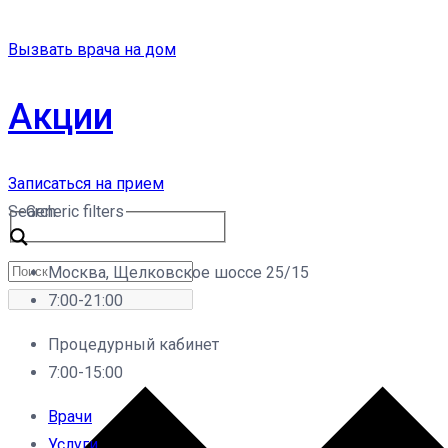
Вызвать врача на дом
Акции
Записаться на прием
Search
Generic filters
Москва, Щелковское шоссе 25/15
7:00-21:00
Процедурный кабинет
7:00-15:00
Врачи
Услуги