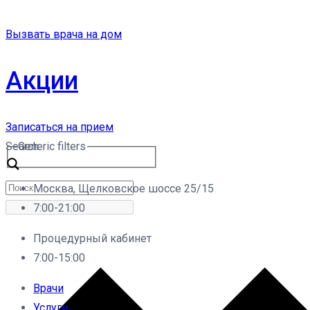
Вызвать врача на дом
Акции
Записаться на прием
Search
Generic filters
Москва, Щелковское шоссе 25/15
7:00-21:00
Процедурный кабинет
7:00-15:00
Врачи
Услуги