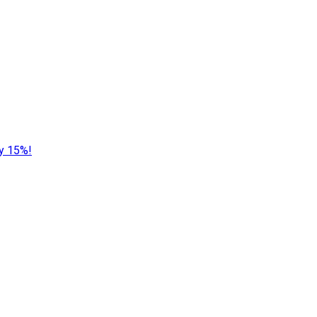
у 15%!