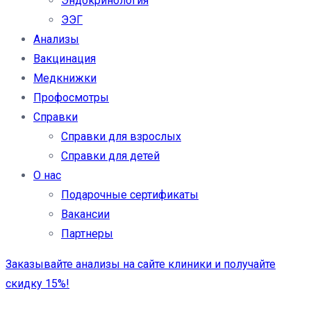
Эндокринология
ЭЭГ
Анализы
Вакцинация
Медкнижки
Профосмотры
Справки
Справки для взрослых
Справки для детей
О нас
Подарочные сертификаты
Вакансии
Партнеры
Заказывайте анализы на сайте клиники и получайте
скидку 15%!