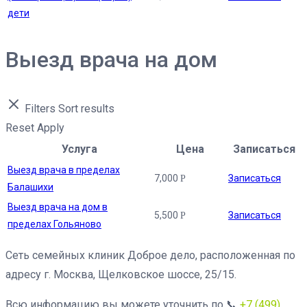
дети
Выезд врача на дом
Filters
Sort results
Reset
Apply
Услуга
Цена
Записаться
Выезд врача в пределах
7,000
Записаться
Р
Балашихи
Выезд врача на дом в
5,500
Записаться
Р
пределах Гольяново
Сеть семейных клиник Доброе дело, расположенная по
адресу г. Москва, Щелковское шоссе, 25/15.
Всю информацию вы можете уточнить по 📞
+7 (499)