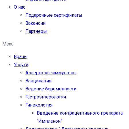
О нас
Подарочные сертификаты
Вакансии
Партнеры
Menu
Врачи
Услуги
Аллерголог-иммунолог
Вакцинация
Ведение беременности
Гастроэнтерология
Гинекология
Введение контрацептивного препарата
“Импланон”