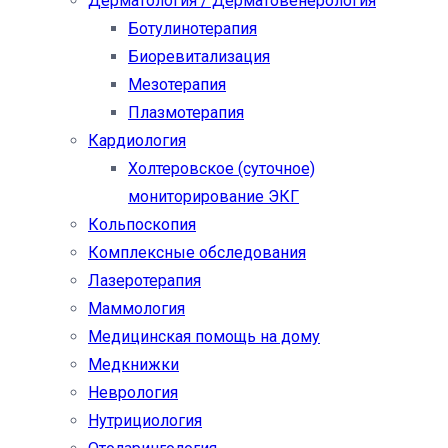
Дерматология / Дерматовенерология
Ботулинотерапия
Биоревитализация
Мезотерапия
Плазмотерапия
Кардиология
Холтеровское (суточное)
мониторирование ЭКГ
Кольпоскопия
Комплексные обследования
Лазеротерапия
Маммология
Медицинская помощь на дому
Медкнижки
Неврология
Нутрициология