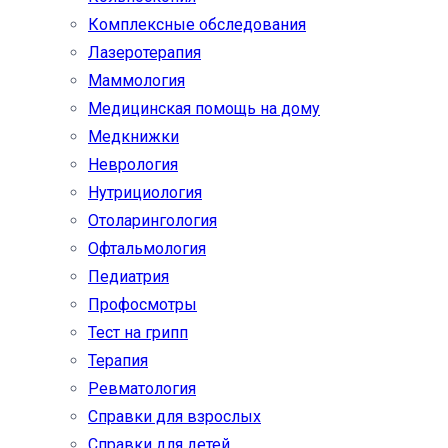
Комплексные обследования
Лазеротерапия
Маммология
Медицинская помощь на дому
Медкнижки
Неврология
Нутрициология
Отоларингология
Офтальмология
Педиатрия
Профосмотры
Тест на грипп
Терапия
Ревматология
Справки для взрослых
Справки для детей