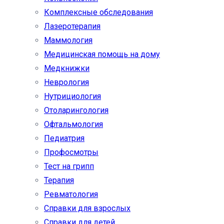
Комплексные обследования
Лазеротерапия
Маммология
Медицинская помощь на дому
Медкнижки
Неврология
Нутрициология
Отоларингология
Офтальмология
Педиатрия
Профосмотры
Тест на грипп
Терапия
Ревматология
Справки для взрослых
Справки для детей