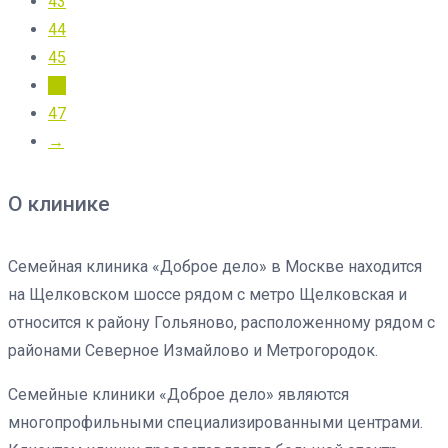
43
выбрать
44
на
45
странице
46
товара.
47
→
О клинике
Семейная клиника «Доброе дело» в Москве находится
на Щелковском шоссе рядом с метро Щелковская и
относится к району Гольяново, расположенному рядом с
районами Северное Измайлово и Метрогородок.
Семейные клиники «Доброе дело» являются
многопрофильными специализированными центрами.