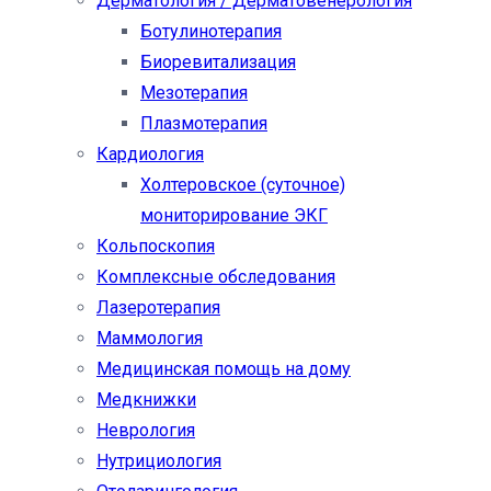
Дерматология / Дерматовенерология
Ботулинотерапия
Биоревитализация
Мезотерапия
Плазмотерапия
Кардиология
Холтеровское (суточное)
мониторирование ЭКГ
Кольпоскопия
Комплексные обследования
Лазеротерапия
Маммология
Медицинская помощь на дому
Медкнижки
Неврология
Нутрициология