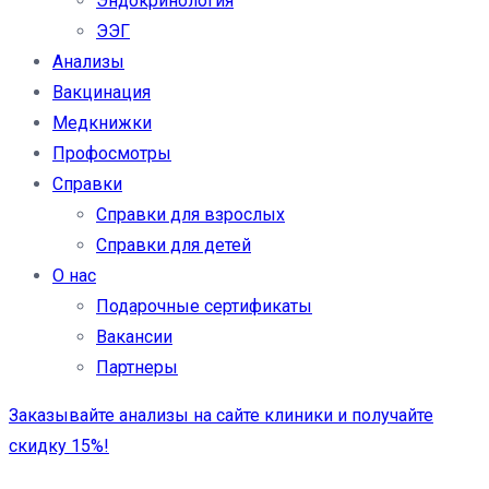
Эндокринология
ЭЭГ
Анализы
Вакцинация
Медкнижки
Профосмотры
Справки
Справки для взрослых
Справки для детей
О нас
Подарочные сертификаты
Вакансии
Партнеры
Заказывайте анализы на сайте клиники и получайте
скидку 15%!