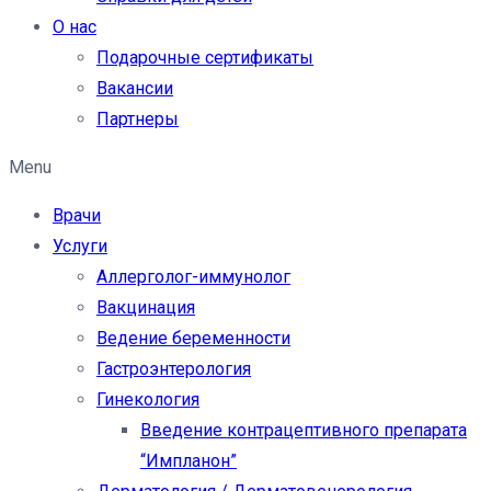
О нас
Подарочные сертификаты
Вакансии
Партнеры
Menu
Врачи
Услуги
Аллерголог-иммунолог
Вакцинация
Ведение беременности
Гастроэнтерология
Гинекология
Введение контрацептивного препарата
“Импланон”