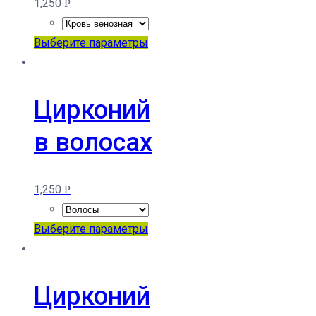
1,250
Р
на
странице
Этот
Выберите параметры
товара.
товар
имеет
несколько
Цирконий
вариаций.
в волосах
Опции
можно
выбрать
1,250
Р
на
странице
Этот
Выберите параметры
товара.
товар
имеет
несколько
Цирконий
вариаций.