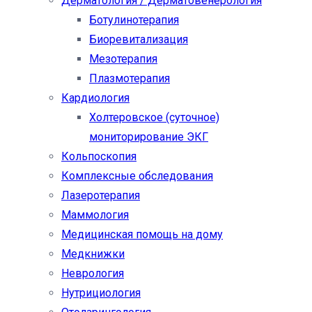
Дерматология / Дерматовенерология
Ботулинотерапия
Биоревитализация
Мезотерапия
Плазмотерапия
Кардиология
Холтеровское (суточное)
мониторирование ЭКГ
Кольпоскопия
Комплексные обследования
Лазеротерапия
Маммология
Медицинская помощь на дому
Медкнижки
Неврология
Нутрициология