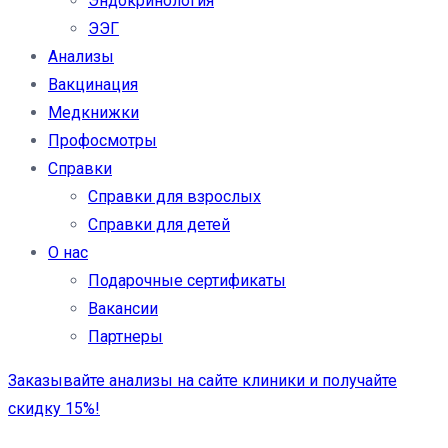
Эндокринология
ЭЭГ
Анализы
Вакцинация
Медкнижки
Профосмотры
Справки
Справки для взрослых
Справки для детей
О нас
Подарочные сертификаты
Вакансии
Партнеры
Заказывайте анализы на сайте клиники и получайте
скидку 15%!