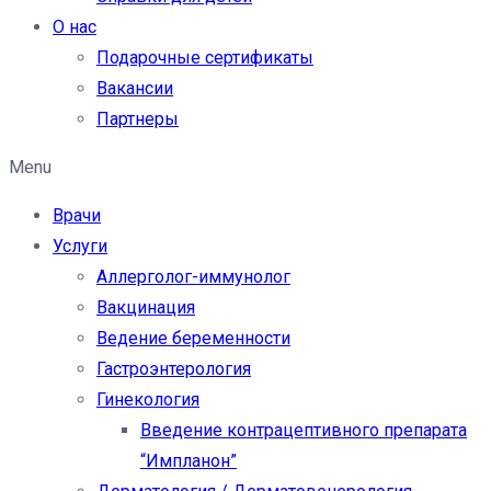
О нас
Подарочные сертификаты
Вакансии
Партнеры
Menu
Врачи
Услуги
Аллерголог-иммунолог
Вакцинация
Ведение беременности
Гастроэнтерология
Гинекология
Введение контрацептивного препарата
“Импланон”