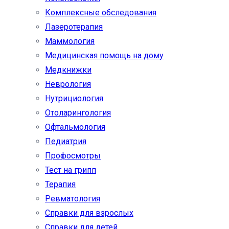
Комплексные обследования
Лазеротерапия
Маммология
Медицинская помощь на дому
Медкнижки
Неврология
Нутрициология
Отоларингология
Офтальмология
Педиатрия
Профосмотры
Тест на грипп
Терапия
Ревматология
Справки для взрослых
Справки для детей