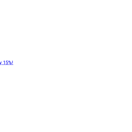
у 15%!