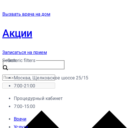
Вызвать врача на дом
Акции
Записаться на прием
Search
Generic filters
Москва, Щелковское шоссе 25/15
7:00-21:00
Процедурный кабинет
7:00-15:00
Врачи
Услуги