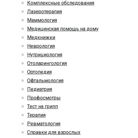
Комплексные обследования
Лазеротерапия
Маммология
Медицинская помощь на дому
Медкнижки
Неврология
Нутрициология
Отоларингология
Ортопедия
Офтальмология
Педиатрия
Профосмотры
Тест на грипп
Терапия
Ревматология
Справки для взрослых