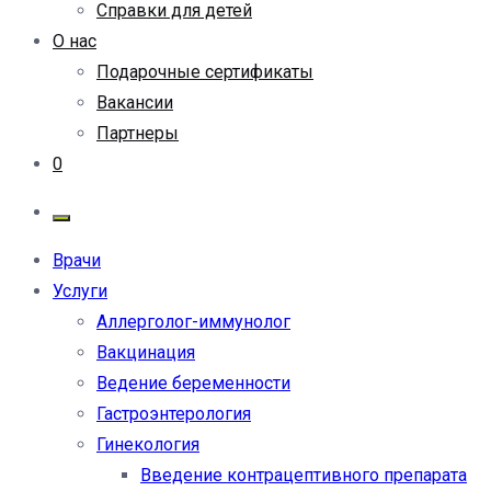
Справки для детей
О нас
Подарочные сертификаты
Вакансии
Партнеры
0
Врачи
Услуги
Аллерголог-иммунолог
Вакцинация
Ведение беременности
Гастроэнтерология
Гинекология
Введение контрацептивного препарата