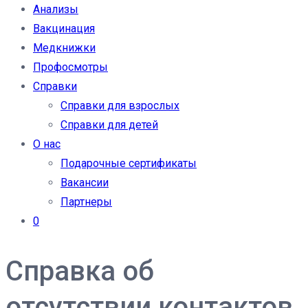
Анализы
Вакцинация
Медкнижки
Профосмотры
Справки
Справки для взрослых
Справки для детей
О нас
Подарочные сертификаты
Вакансии
Партнеры
0
Справка об
отсутствии контактов