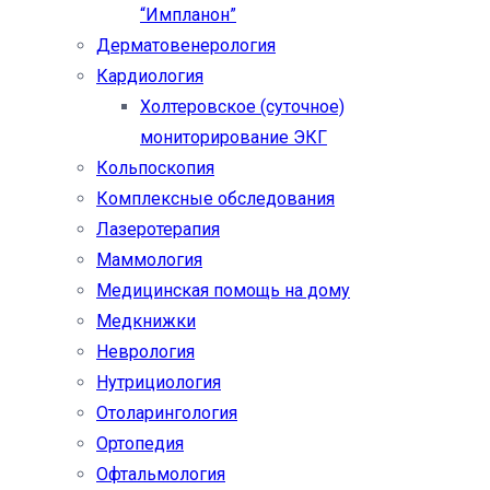
“Импланон”
Дерматовенерология
Кардиология
Холтеровское (суточное)
мониторирование ЭКГ
Кольпоскопия
Комплексные обследования
Лазеротерапия
Маммология
Медицинская помощь на дому
Медкнижки
Неврология
Нутрициология
Отоларингология
Ортопедия
Офтальмология