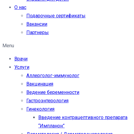
О нас
Подарочные сертификаты
Вакансии
Партнеры
Menu
Врачи
Услуги
Аллерголог-иммунолог
Вакцинация
Ведение беременности
Гастроэнтерология
Гинекология
Введение контрацептивного препарата
“Импланон”