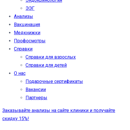
Эндокринология
ЭЭГ
Анализы
Вакцинация
Медкнижки
Профосмотры
Справки
Справки для взрослых
Справки для детей
О нас
Подарочные сертификаты
Вакансии
Партнеры
Заказывайте анализы на сайте клиники и получайте
скидку 15%!