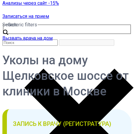
Анализы через сайт -15%
Записаться на прием
Search
Generic filters
Вызвать врача на дом
Уколы на дому
Щелковское шоссе от
клиники в Москве
ЗАПИСЬ К ВРАЧУ (РЕГИСТРАТУРА)