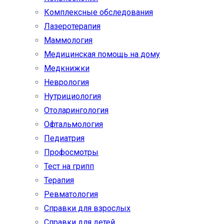
Комплексные обследования
Лазеротерапия
Маммология
Медицинская помощь на дому
Медкнижки
Неврология
Нутрициология
Отоларингология
Офтальмология
Педиатрия
Профосмотры
Тест на грипп
Терапия
Ревматология
Справки для взрослых
Справки для детей