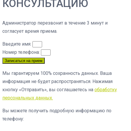
КОНСУЛЬТАЦИЮ
Администратор перезвонит в течение 3 минут и
согласует время приема.
Введите имя:
Номер телефона:
Записаться на прием
Мы гарантируем 100% сохранность данных. Ваша
информация не будет распространяться. Нажимая
кнопку «Отправить», вы соглашаетесь на
обработку
персональных данных.
Вы можете получить подробную информацию по
телефону: