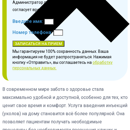
Администратор перезвонит в течение 3 минут и
согласует время приема.
Введите имя:
Номер телефона:
ЗАПИСАТЬСЯ НА ПРИЕМ
Мы гарантируем 100% сохранность данных. Ваша
информация не будет распространяться. Нажимая
кнопку «Отправить», вы соглашаетесь на
обработку
персональных данных.
В современном мире забота о здоровье стала
максимально удобной и доступной, особенно для тех, кто
ценит свое время и комфорт. Услуга введения инъекций
(уколов) на дому становится всё более популярной. Она
позволяет пациентам получать необходимые
процедуры без необходимости посещения клиник и