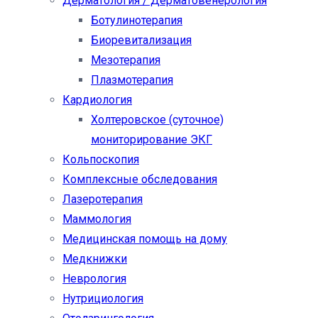
Дерматология / Дерматовенерология
Ботулинотерапия
Биоревитализация
Мезотерапия
Плазмотерапия
Кардиология
Холтеровское (суточное)
мониторирование ЭКГ
Кольпоскопия
Комплексные обследования
Лазеротерапия
Маммология
Медицинская помощь на дому
Медкнижки
Неврология
Нутрициология