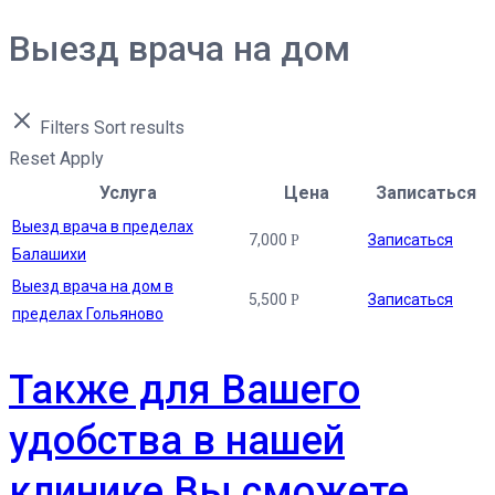
Выезд врача на дом
Filters
Sort results
Reset
Apply
Услуга
Цена
Записаться
Выезд врача в пределах
7,000
Записаться
Р
Балашихи
Выезд врача на дом в
5,500
Записаться
Р
пределах Гольяново
Также для Вашего
удобства в нашей
клинике Вы сможете