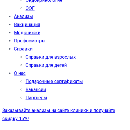
Эндокринология
ЭЭГ
Анализы
Вакцинация
Медкнижки
Профосмотры
Справки
Справки для взрослых
Справки для детей
О нас
Подарочные сертификаты
Вакансии
Партнеры
Заказывайте анализы на сайте клиники и получайте
скидку 15%!