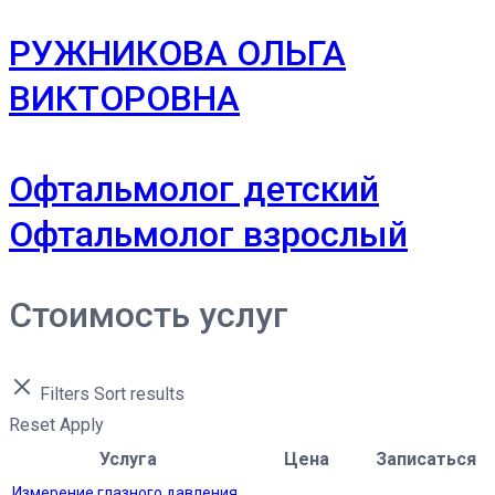
РУЖНИКОВА ОЛЬГА
ВИКТОРОВНА
Офтальмолог детский
Офтальмолог взрослый
Стоимость услуг
Filters
Sort results
Reset
Apply
Услуга
Цена
Записаться
Измерение глазного давления