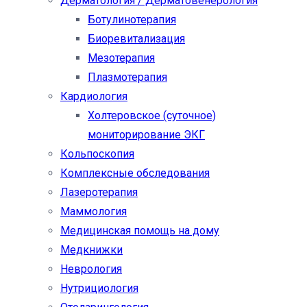
Дерматология / Дерматовенерология
Ботулинотерапия
Биоревитализация
Мезотерапия
Плазмотерапия
Кардиология
Холтеровское (суточное)
мониторирование ЭКГ
Кольпоскопия
Комплексные обследования
Лазеротерапия
Маммология
Медицинская помощь на дому
Медкнижки
Неврология
Нутрициология