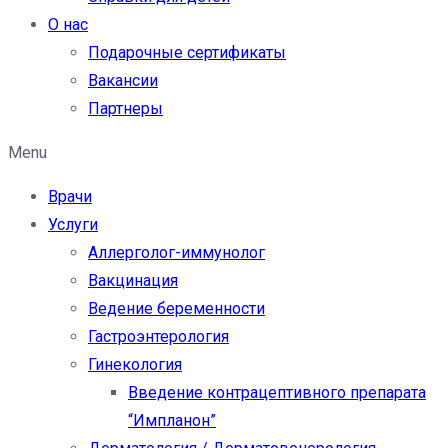
О нас
Подарочные сертификаты
Вакансии
Партнеры
Menu
Врачи
Услуги
Аллерголог-иммунолог
Вакцинация
Ведение беременности
Гастроэнтерология
Гинекология
Введение контрацептивного препарата
“Импланон”