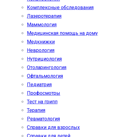
Комплексные обследования
Лазеротерапия
Маммология
Медицинская помощь на дому
Медкнижки
Неврология
Нутрициология
Отоларингология
Офтальмология
Педиатрия
Профосмотры
Тест на грипп
Терапия
Ревматология
Справки для взрослых
Справки для детей