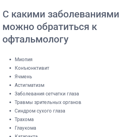
С какими заболеваниями
можно обратиться к
офтальмологу
Миопия
Конъюнктивит
Ячмень
Астигматизм
Заболевания сетчатки глаза
Травмы зрительных органов
Синдром сухого глаза
Трахома
Глаукома
Катаракта