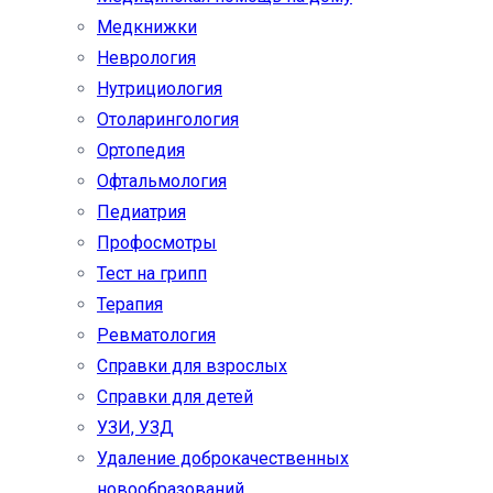
Медкнижки
Неврология
Нутрициология
Отоларингология
Ортопедия
Офтальмология
Педиатрия
Профосмотры
Тест на грипп
Терапия
Ревматология
Справки для взрослых
Справки для детей
УЗИ, УЗД
Удаление доброкачественных
новообразований