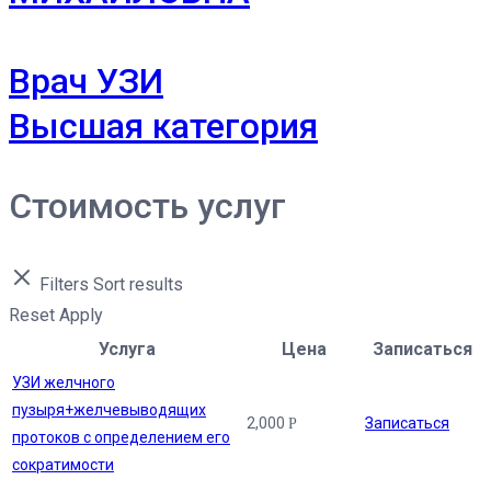
Врач УЗИ
Высшая категория
Стоимость услуг
Filters
Sort results
Reset
Apply
Услуга
Цена
Записаться
УЗИ желчного
пузыря+желчевыводящих
2,000
Записаться
Р
протоков с определением его
сократимости