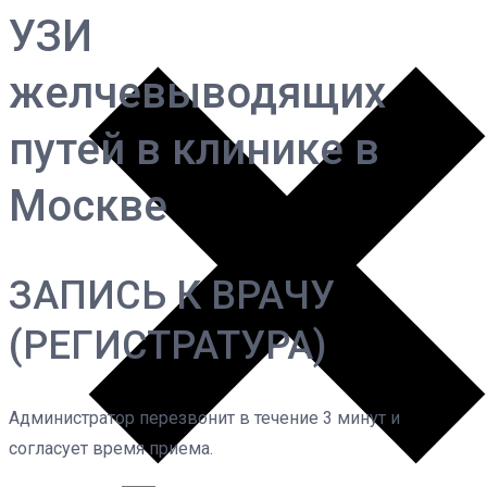
УЗИ
желчевыводящих
путей в клинике в
Москве
ЗАПИСЬ К ВРАЧУ
(РЕГИСТРАТУРА)
Администратор перезвонит в течение 3 минут и
согласует время приема.