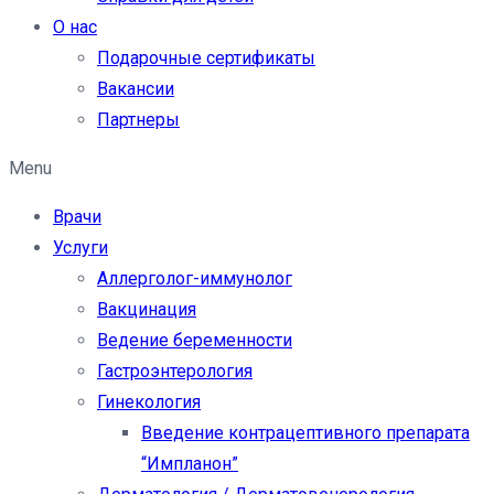
О нас
Подарочные сертификаты
Вакансии
Партнеры
Menu
Врачи
Услуги
Аллерголог-иммунолог
Вакцинация
Ведение беременности
Гастроэнтерология
Гинекология
Введение контрацептивного препарата
“Импланон”