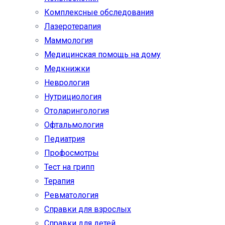
Комплексные обследования
Лазеротерапия
Маммология
Медицинская помощь на дому
Медкнижки
Неврология
Нутрициология
Отоларингология
Офтальмология
Педиатрия
Профосмотры
Тест на грипп
Терапия
Ревматология
Справки для взрослых
Справки для детей