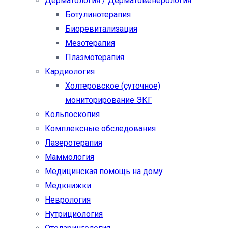
Дерматология / Дерматовенерология
Ботулинотерапия
Биоревитализация
Мезотерапия
Плазмотерапия
Кардиология
Холтеровское (суточное)
мониторирование ЭКГ
Кольпоскопия
Комплексные обследования
Лазеротерапия
Маммология
Медицинская помощь на дому
Медкнижки
Неврология
Нутрициология