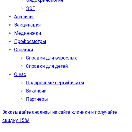
Эндокринология
ЭЭГ
Анализы
Вакцинация
Медкнижки
Профосмотры
Справки
Справки для взрослых
Справки для детей
О нас
Подарочные сертификаты
Вакансии
Партнеры
Заказывайте анализы на сайте клиники и получайте
скидку 15%!