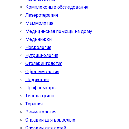
Комплексные обследования
Лазеротерапия
Маммология
Медицинская помощь на дому
Медкнижки
Неврология
Нутрициология
Отоларингология
Офтальмология
Педиатрия
Профосмотры
Тест на грипп
Терапия
Ревматология
Справки для взрослых
Справки для детей