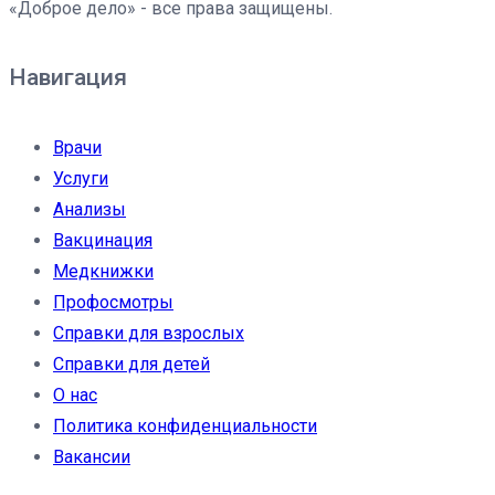
«Доброе дело» - все права защищены.
Навигация
Врачи
Услуги
Анализы
Вакцинация
Медкнижки
Профосмотры
Справки для взрослых
Справки для детей
О нас
Политика конфиденциальности
Вакансии