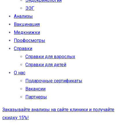
Эндокринология
ЭЭГ
Анализы
Вакцинация
Медкнижки
Профосмотры
Справки
Справки для взрослых
Справки для детей
О нас
Подарочные сертификаты
Вакансии
Партнеры
Заказывайте анализы на сайте клиники и получайте
скидку 15%!