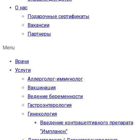
О нас
Подарочные сертификаты
Вакансии
Партнеры
Menu
Врачи
Услуги
Аллерголог-иммунолог
Вакцинация
Ведение беременности
Гастроэнтерология
Гинекология
Введение контрацептивного препарата
“Импланон”