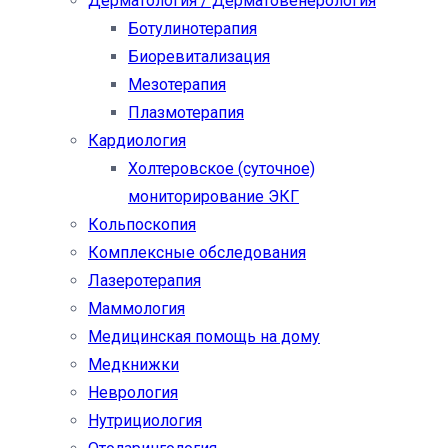
Дерматология / Дерматовенерология
Ботулинотерапия
Биоревитализация
Мезотерапия
Плазмотерапия
Кардиология
Холтеровское (суточное)
мониторирование ЭКГ
Кольпоскопия
Комплексные обследования
Лазеротерапия
Маммология
Медицинская помощь на дому
Медкнижки
Неврология
Нутрициология