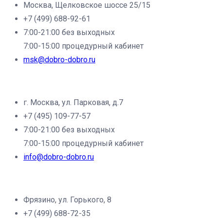
Москва, Щелковское шоссе 25/15
+7 (499) 688-92-61
7:00-21:00 без выходных
7:00-15:00 процедурный кабинет
msk@dobro-dobro.ru
Филиал клиники «Доброе дело» в г.Щёлково:
г. Москва, ул. Парковая, д.7
+7 (495) 109-77-57
7:00-21:00 без выходных
7:00-15:00 процедурный кабинет
info@dobro-dobro.ru
Филиал клиники «Доброе дело» в г.Фрязино:
Фрязино, ул. Горького, 8
+7 (499) 688-72-35