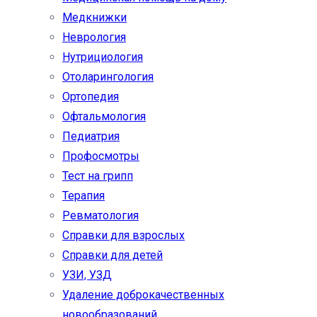
Медкнижки
Неврология
Нутрициология
Отоларингология
Ортопедия
Офтальмология
Педиатрия
Профосмотры
Тест на грипп
Терапия
Ревматология
Справки для взрослых
Справки для детей
УЗИ, УЗД
Удаление доброкачественных
новообразований