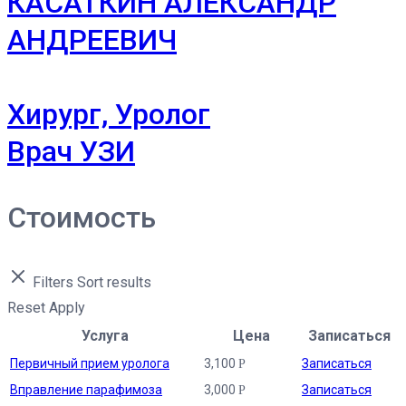
КАСАТКИН АЛЕКСАНДР
АНДРЕЕВИЧ
Хирург, Уролог
Врач УЗИ
Стоимость
Filters
Sort results
Reset
Apply
Услуга
Цена
Записаться
Первичный прием уролога
3,100
Записаться
Р
Вправление парафимоза
3,000
Записаться
Р