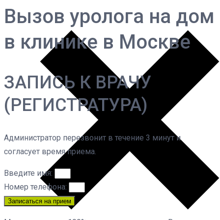
Вызов уролога на дом
в клинике в Москве
ЗАПИСЬ К ВРАЧУ
(РЕГИСТРАТУРА)
Администратор перезвонит в течение 3 минут и
согласует время приема.
Введите имя:
Номер телефона:
Записаться на прием