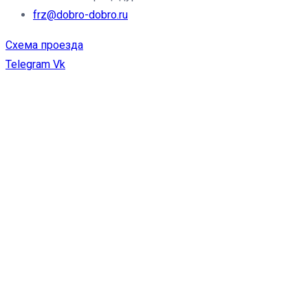
frz@dobro-dobro.ru
Схема проезда
Telegram
Vk